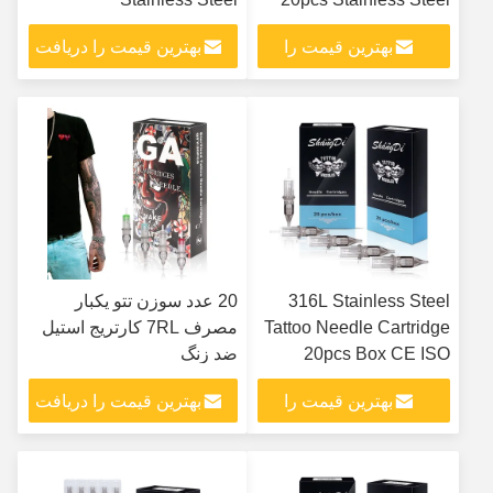
بهترین قیمت را
بهترین قیمت را دریافت
دریافت کنید
کنید
316L Stainless Steel
20 عدد سوزن تتو یکبار
Tattoo Needle Cartridge
مصرف 7RL کارتریج استیل
20pcs Box CE ISO
ضد زنگ
Certified
بهترین قیمت را
بهترین قیمت را دریافت
دریافت کنید
کنید