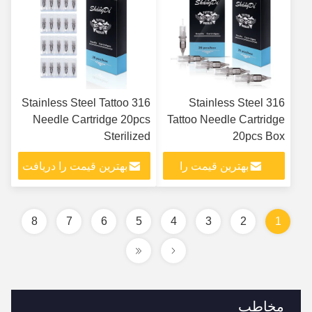
316 Stainless Steel Tattoo
316 Stainless Steel
Needle Cartridge 20pcs
Tattoo Needle Cartridge
Sterilized
20pcs Box
بهترین قیمت را
بهترین قیمت را دریافت
دریافت کنید
کنید
8
7
6
5
4
3
2
1
مخاطب