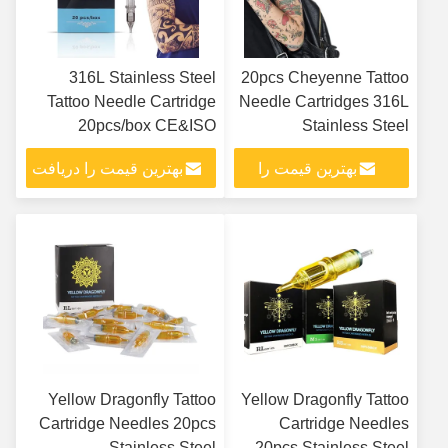
316L Stainless Steel
20pcs Cheyenne Tattoo
Tattoo Needle Cartridge
Needle Cartridges 316L
20pcs/box CE&ISO
Stainless Steel
Certified
بهترین قیمت را
بهترین قیمت را دریافت
دریافت کنید
کنید
Yellow Dragonfly Tattoo
Yellow Dragonfly Tattoo
Cartridge Needles 20pcs
Cartridge Needles
Stainless Steel
20pcs Stainless Steel