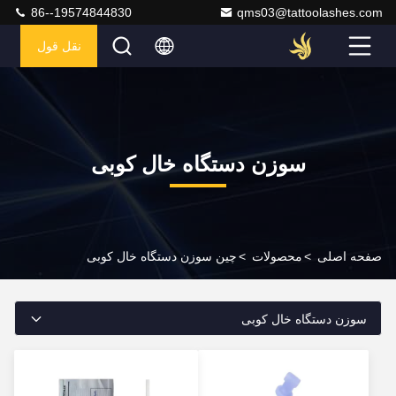
86--19574844830
qms03@tattoolashes.com
نقل قول
سوزن دستگاه خال کوبی
صفحه اصلی
>
محصولات
>
چین سوزن دستگاه خال کوبی
سوزن دستگاه خال کوبی