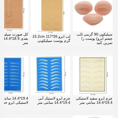
سیلیکون 90 گرمی (لب
کل صورت سیلیکون
لب ابرو 26*15.2cm 117
چشم ابرو) پوست را
بعدی .9
گرم پوست سیلیکونی
تمرین کنید
متر
چرم ابرو سفید لاستیکی
چرم ابرو لاستیک آبی
19.4*14.4 سان
19.4*14.4 سانتی متر
19.4*14.4 سانتی متر
لاستیکی ابرو خط 