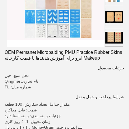
OEM Permanet Microbalding PMU Practice Rubber Skins
Makeup ابرو برای آموزش هدبندها با قیمت کارخانه
جزئیات محصول
محل منبع: چین
نام تجاری: Qingmei
شماره مدل: PL
شرایط پرداخت و حمل و نقل
مقدار حداقل تعداد سفارش: 100 قطعه
قیمت: قابل مذاکره
جزئیات بسته بندی: بسته استاندارد
زمان تحویل: 1- 4 روز کاری
شرایط پرداخت: T / T ، MoneyGram ، پی پال