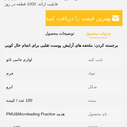
قابلیت ارائه: 1000 قطعه در روز
بهترین قیمت را دریافت کنید
جزئیات محصول
توضیحات محصول
برجسته کردن:
ملحفه های آرایش
,
پوست تقلبی برای انجام خال کوبی
تایپ کنید:
لوازم جانبی تاتو
مواد:
چرم
شکل:
ابرو
بسته:
100 عدد / کیسه
نام محصول:
هدبند PMU&Microbading Practice