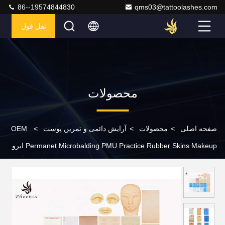
86--19574844830
qms03@tattoolashes.com
نقل قول
محصولات
صفحه اصلی
>
محصولات
>
آرایش دائمی و تمرین پوست
>
OEM
Permanet Microbalding PMU Practice Rubber Skins Makeup ابرو
برای آموزش هدبندها با قیمت کارخانه