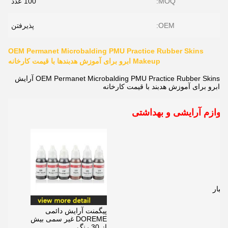
MOQ:
100 عدد
OEM:
پذیرفتن
OEM Permanet Microbalding PMU Practice Rubber Skins
Makeup ابرو برای آموزش هدبندها با قیمت کارخانه
OEM Permanet Microbalding PMU Practice Rubber Skins آرایش
ابرو برای آموزش هدبند با قیمت کارخانه
لوازم آرایشی و بهداشتی
ه
کبار
پیگمنت آرایش دائمی
DOREME غیر سمی بیش
از 30 رنگ