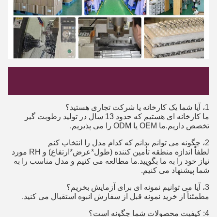
1، آیا شما یک کارخانه یا شرکت تجاری هستید؟
ما کارخانه ای هستیم که حدود 13 سال در تولید رطوبت گیر
تخصص داریم.ما OEM یا ODM را می پذیریم.
2، چگونه می توانم بدانم که کدام مدل را انتخاب کنم
لطفاً اندازه منطقه تأمین کننده (طول*عرض*ارتفاع) و RH مورد
نیاز خود را به ما بگویید.ما مطالعه می کنیم و مدل مناسب را به
شما پیشنهاد می کنیم.
3، آیا می توانیم نمونه ای برای آزمایش بخریم؟
مطمئناً از خرید نمونه قبل از سفارش انبوه استقبال می کنید.
4: کیفیت محصولات شما چگونه است؟