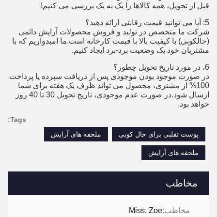
قبل از تحویل، همه کالاها را یک به یک بررسی می کنیم!
5: آیا می توانید قیمت رقابتی ارائه دهید؟
شرکت ما متخصص در تولید و فروش محصولات آرایش دائمی
(خالکوبی) با کیفیت بالا با قیمت کارخانه است.ما امیدواریم که با
مشتریان خود یک وضعیت برد-برد ایجاد کنیم.
6، در مورد تاریخ تحویل چطور؟
در صورت موجود بودن موجودی پس از دریافت سپرده یا پرداخت
100% از مشتری، محصول می تواند ظرف یک هفته برای شما
ارسال شود.در صورت عدم موجودی، تاریخ تحویل 30 تا 40 روز
خواهد بود.
Tags:
پوست تقلبی برای خال کوبی
ملحفه های آرایش
ملحفه های آرایش
مخاطب
مخاطب:
Miss. Zoe