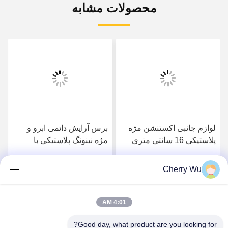
محصولات مشابه
لوازم جانبی اکستنشن مژه
برس آرایش دائمی ابرو و
پلاستیکی 16 سانتی متری
مژه نینونگ پلاستیکی با
آینه مژه رنگی پلاستیکی
کیفیت بالا
Cherry Wu
بهترین قیمت را دریافت
بهترین قیمت را دریافت
کنید
کنید
4:01 AM
Good day, what product are you looking for?