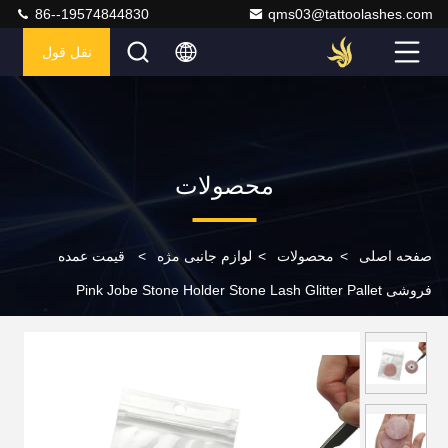
86--19574844830
qms03@tattoolashes.com
نقل قول
محصولات
صفحه اصلی
>
محصولات
>
لوازم جانبی مژه
>
قیمت عمده
فروشی Pink Jobe Stone Holder Stone Lash Glitter Pallet
Adhesive Pallet Makeup Grafting Tools Accessories