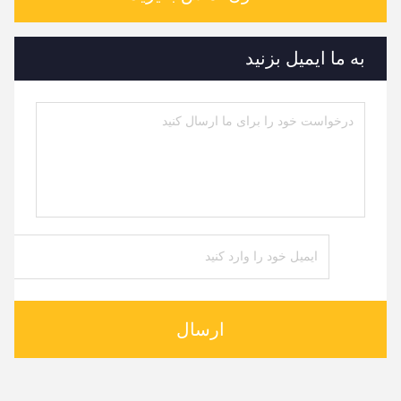
به ما ایمیل بزنید
ارسال