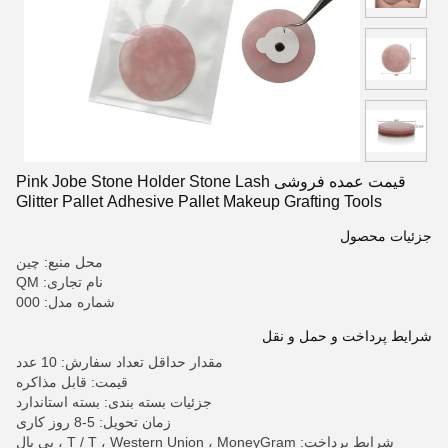
قیمت عمده فروشی Pink Jobe Stone Holder Stone Lash
Glitter Pallet Adhesive Pallet Makeup Grafting Tools
Accessories
جزئیات محصول
محل منبع: چین
نام تجاری: QM
شماره مدل: 000
شرایط پرداخت و حمل و نقل
مقدار حداقل تعداد سفارش: 10 عدد
قیمت: قابل مذاکره
جزئیات بسته بندی: بسته استاندارد
زمان تحویل: 5-8 روز کاری
شرایط پرداخت: T / T ، Western Union ، MoneyGram ، پی پال