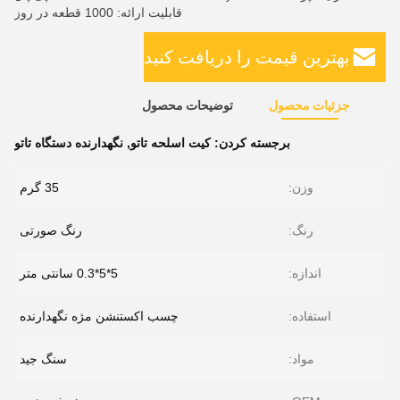
قابلیت ارائه: 1000 قطعه در روز
بهترین قیمت را دریافت کنید
جزئیات محصول
توضیحات محصول
برجسته کردن:
کیت اسلحه تاتو
,
نگهدارنده دستگاه تاتو
وزن:
35 گرم
رنگ:
رنگ صورتی
اندازه:
5*5*0.3 سانتی متر
استفاده:
چسب اکستنشن مژه نگهدارنده
مواد:
سنگ جید