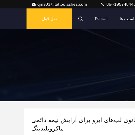
qms03@tattoolashes.com
86--19574844
اسبت ها
نقل قول
Persian
توی لب‌های ابرو برای آرایش نیمه دائمی
ماکروبلیدینگ