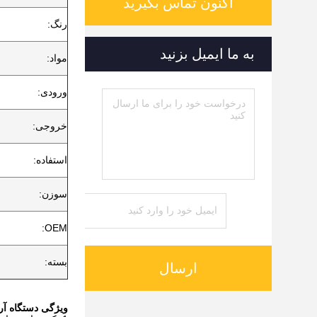
اکنون تماس بگیرید
رنگ:
به ما ایمیل بزنید
مواد:
ورودی:
خروجی:
استفاده:
سوزن:
OEM:
بسته:
ارسال
ویژگی دستگاه آر