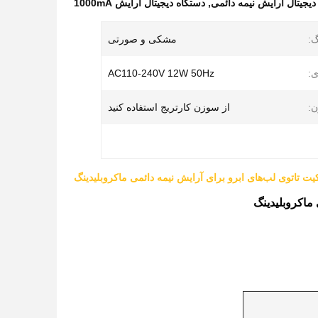
دیجیتال آرایش نیمه دائمی
,
دستگاه دیجیتال آرایش 1000mA
گ:
مشکی و صورتی
ی:
AC110-240V 12W 50Hz
:
از سوزن کارتریج استفاده کنید
یت تاتوی لب‌های ابرو برای آرایش نیمه دائمی ماکروبلیدینگ
 ماکروبلیدینگ