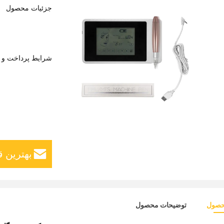
جزئیات محصول
شرایط پرداخت و 
بهترین ق
حصول
توضیحات محصول