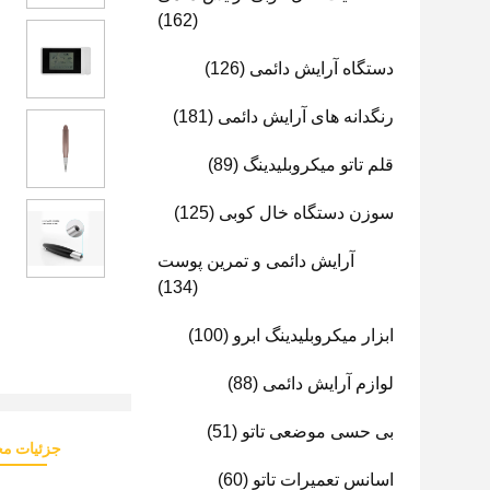
(162)
دستگاه آرایش دائمی
(126)
رنگدانه های آرایش دائمی
(181)
قلم تاتو میکروبلیدینگ
(89)
سوزن دستگاه خال کوبی
(125)
آرایش دائمی و تمرین پوست
(134)
ابزار میکروبلیدینگ ابرو
(100)
لوازم آرایش دائمی
(88)
بی حسی موضعی تاتو
(51)
جزئیات م
اسانس تعمیرات تاتو
(60)