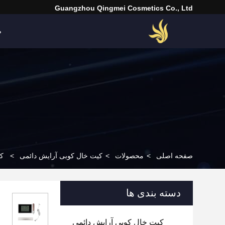
Guangzhou Qingmei Cosmetics Co., Ltd
ص
صفحه اصلی
>
محصولات
>
کیت خال کوبی آرایش دائمی
>
کی
دسته بندی ها
کیت خال کوبی آرایش دائمی