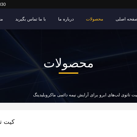
830
فحه اصلی
محصولات
درباره ما
با ما تماس بگیرید
من
محصولات
ت تاتوی لب‌های ابرو برای آرایش نیمه دائمی ماکروبلیدینگ
کیت تا