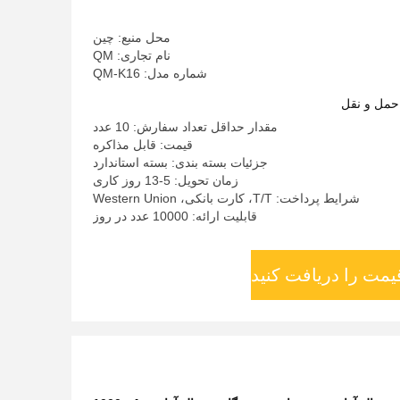
محل منبع: چین
نام تجاری: QM
شماره مدل: QM-K16
حمل و نقل
مقدار حداقل تعداد سفارش: 10 عدد
قیمت: قابل مذاکره
جزئیات بسته بندی: بسته استاندارد
زمان تحویل: 5-13 روز کاری
شرایط پرداخت: T/T، کارت بانکی، Western Union
قابلیت ارائه: 10000 عدد در روز
یمت را دریافت کنید