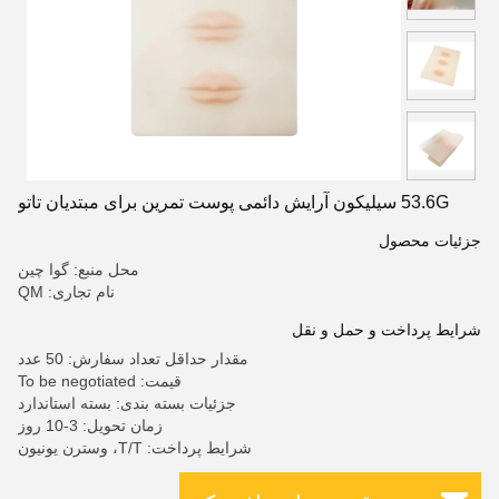
53.6G سیلیکون آرایش دائمی پوست تمرین برای مبتدیان تاتو
جزئیات محصول
محل منبع: گوا چین
نام تجاری: QM
شرایط پرداخت و حمل و نقل
مقدار حداقل تعداد سفارش: 50 عدد
قیمت: To be negotiated
جزئیات بسته بندی: بسته استاندارد
زمان تحویل: 3-10 روز
شرایط پرداخت: T/T، وسترن یونیون