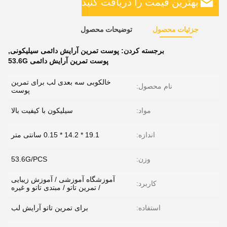
بهترین قیمت را دریافت کنید
جزئیات محصول
توضیحات محصول
برجسته کردن:
پوست تمرین آرایش دائمی سیلیکونی
,
پوست تمرین آرایش دائمی 53.6G
خالکوبی سه بعدی لب برای تمرین
نام محصول:
پوست
مواد:
سیلیکون با کیفیت بالا
اندازه:
19.1 * 14.2 * 0.15 سانتی متر
وزن:
53.6G/PCS
آموزشگاه آموزشی / آموزش زیبایی
کاربرد:
/ تمرین تاتو / مبتدی تاتو و غیره
استفاده:
برای تمرین تاتو آرایش لب