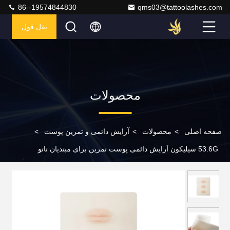
86--19574844830
qms03@tattoolashes.com
نقل قول
محصولات
صفحه اصلی
>
محصولات
>
آرایش دائمی و تمرین پوست
>
53.6G سیلیکون آرایش دائمی پوست تمرین برای مبتدیان تاتو