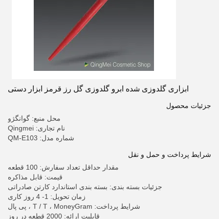
ابزاری گلدوزی شده ابرو گلدوزی گل رز قرمز ابزار دستی
جزئیات محصول
محل منبع: گوانگژو
نام تجاری: Qingmei
شماره مدل: QM-E103
شرایط پرداخت و حمل و نقل
مقدار حداقل تعداد سفارش: 100 قطعه
قیمت: قابل مذاکره
جزئیات بسته بندی: بسته بندی استاندارد کارتن صادراتی
زمان تحویل: 1- 4 روز کاری
شرایط پرداخت: T / T ، MoneyGram ، پی پال
قابلیت ارائه: 2000 قطعه در روز