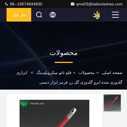
86--19574844830
qms03@tattoolashes.com
نقل قول
محصولات
صفحه اصلی
>
محصولات
>
قلم تاتو میکروبلیدینگ
>
ابزاری
گلدوزی شده ابرو گلدوزی گل رز قرمز ابزار دستی