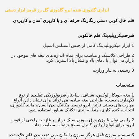
ابزاری گلدوزی شده ابرو گلدوزی گل رز قرمز ابزار دستی
قلم خال کوبی دستی رنگارنگ حرفه ای و با کاربری آسان و کاربردی
شرح
میکروبلیدینگ
قلم خالکوبی
1 ابزار میکروبلیدینگ کامل از جنس استنلس استیل
2 طراحی کلاسیک و مناسب برای تمام اندازه های تیغه های موجود در
بازار.می توان با دمای بالا و فشار بالا استریل کرد.
3 رسیدن به نیاز وزارت
مشخصات
1 بدنه خودکار لوکس، شفاف، ساختار فیزیولوژیکی تقلیدی از نوع
نگهدارنده دست، طراحی بدنه ساده، می تواند برای نشان دادن انواع
مهارت های دستی تزئین ابرو توسط مکانیک بدن انسان، مانند گلدوزی،
انتخاب، کنده کاری، منطقه بندی، تکنیک شناور استفاده شود.
2 را می توان با وزن ورق سوزن سبک تر از پر غاز، به راحتی از قوس
ابرو، برای انواع اپراتور کنترل سطح تزئینات مطابقت داد.
3 سیستم سوزن قفل هرگز سوزن را تکان نمی دهد، بدن قلم حک شده