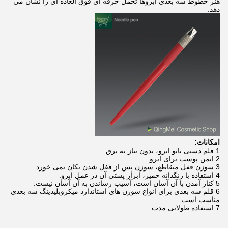
هنر خطوط سه بعدی ابروها تحمل حرفه ای فوق العاده ای را نشان می
دهد.
امکانات:
1 قلم دستی تاتو ابرو، بدون نیاز به برق
2 ایمن پوست برای ابرو
3 سوزن قفل متقاطع، سوزن پس از قفل شدن تکان نمی خورد
4 استفاده با رنگدانه خمیر، ابزار پستی آن در عمل ابرو.
5 کنار آمدن با آن آسان است، آسیب رساندن به آن آسان نیست.
6 قلم سه بعدی برای انواع سوزن های استاندارد میکروبلیدینگ سه بعدی
مناسب است.
7 استفاده طولانی مدت