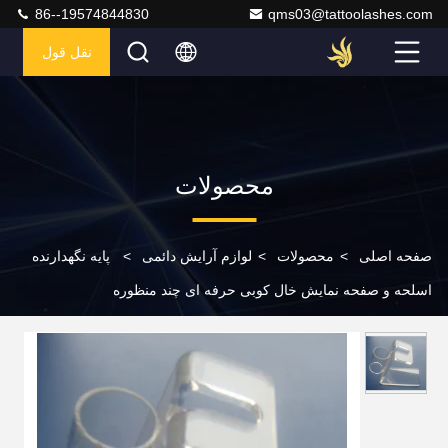
86--19574844830
qms03@tattoolashes.com
نقل قول
محصولات
صفحه اصلی
>
محصولات
>
لوازم آرایش دائمی
>
پایه نگهدارنده
اسلحه و صفحه نمایش خال کوبی حرفه ای چند منظوره