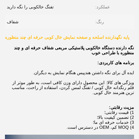
عملکرد:
تفنگ خالکوبی را نگه دارید
رنگ:
شفاف
پایه نگهدارنده اسلحه و صفحه نمایش خال کوبی حرفه ای چند منظوره
نگه دارنده دستگاه خالکوبی پلاستیکی مربعی شفاف حرفه ای و چند
منظوره با طراحی خوب
برنامه های کاربردی:
ایده آل برای نگه داشتن هندپیس هنگام نمایش به دیگران.
ویژگی های کالا: این محصول دارای وزن کافی است، به طور موثر از
قلم رنگدانه خال کوبی / تفنگ لمس کردن، استفاده از راحت، مناسب
ترین هنرمند خال کوبی.
مزیت رقابتی:
1) قیمت رقابتی؛
2) تضمین کیفیت بالا؛
3) خدمات حرفه ای ما؛
4) MOQ کم، OEM در دسترس است.