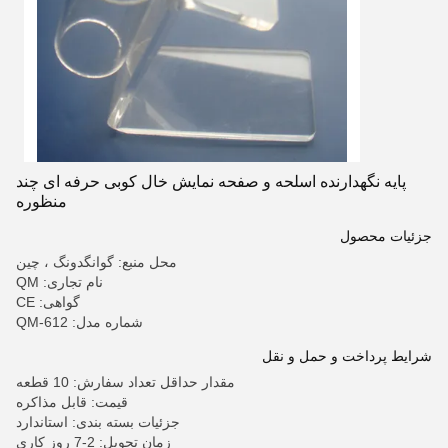
پایه نگهدارنده اسلحه و صفحه نمایش خال کوبی حرفه ای چند
منظوره
جزئیات محصول
محل منبع: گوانگدونگ ، چین
نام تجاری: QM
گواهی: CE
شماره مدل: QM-612
شرایط پرداخت و حمل و نقل
مقدار حداقل تعداد سفارش: 10 قطعه
قیمت: قابل مذاکره
جزئیات بسته بندی: استاندارد
زمان تحویل: 2-7 روز کاری