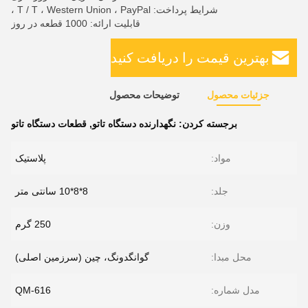
شرایط پرداخت: T / T ، Western Union ، PayPal ،
قابلیت ارائه: 1000 قطعه در روز
بهترین قیمت را دریافت کنید
جزئیات محصول
توضیحات محصول
برجسته کردن:
نگهدارنده دستگاه تاتو
,
قطعات دستگاه تاتو
مواد:
پلاستیک
جلد:
8*8*10 سانتی متر
وزن:
250 گرم
محل مبدا:
گوانگدونگ، چین (سرزمین اصلی)
مدل شماره:
QM-616